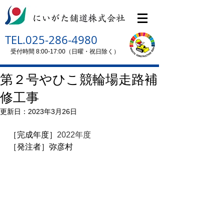
TEL.025-286-4980
受付時間 8:00-17:00（日曜・祝日除く）
第２号やひこ競輪場走路補
修工事
更新日：
2023年3月26日
［完成年度］
2022年度
［発注者］弥彦村