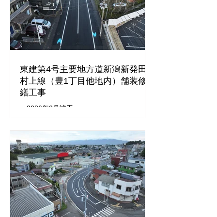
東建第4号主要地方道新潟新発田
村上線（豊1丁目他地内）舗装修
繕工事
＜2026年3月竣工＞