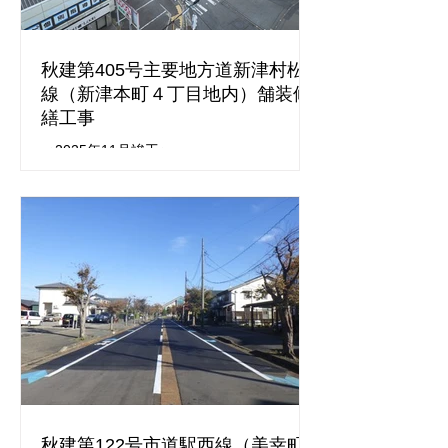
秋建第405号主要地方道新津村松
線（新津本町４丁目地内）舗装修
繕工事
＜2025年11月竣工＞
秋建第122号市道駅西線（美幸町