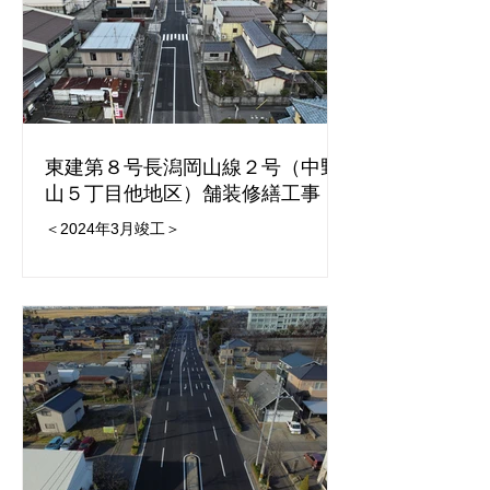
東建第８号長潟岡山線２号（中野
山５丁目他地区）舗装修繕工事
＜2024年3月竣工＞