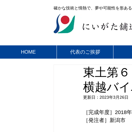
確かな技術と情熱で、夢や可能性を形ある
HOME
代表のご挨拶
東土第６
横越バイ
更新日：
2023年3月26日
［完成年度］2018
［発注者］新潟市