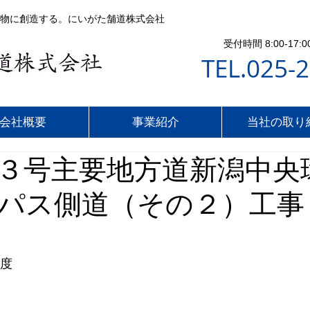
物に創造する。にいがた舗道株式会社
受付時間 8:00-1
TEL.025-
会社概要
事業紹介
当社の取り
３号主要地方道新潟中央
パス側道（その２）工事
年度