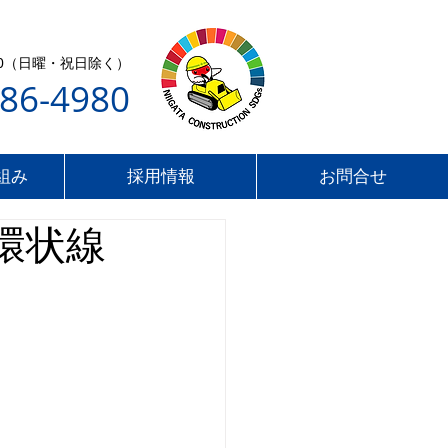
7:00（日曜・祝日除く）
286-4980
組み
採用情報
お問合せ
環状線