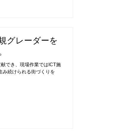
1 新規グレーダーを
。
献でき、現場作業ではICT施
1住み続けられる街づくりを