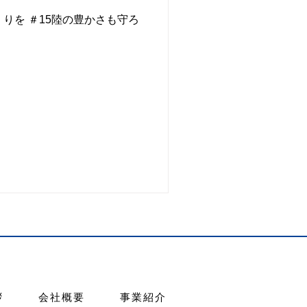
りを ＃15陸の豊かさも守ろ
拶
会社概要
事業紹介