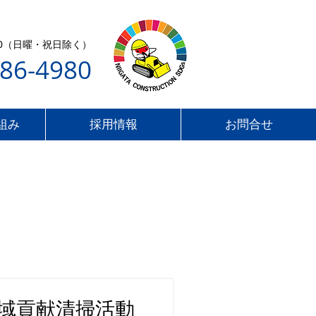
7:00（日曜・祝日除く）
286-4980
組み
採用情報
お問合せ
1 地域貢献清掃活動