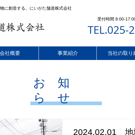
物に創造する。にいがた舗道株式会社
受付時間 8:00-1
TEL.025-
会社概要
事業紹介
当社の取り
​お 知
ら せ
2024.02.0