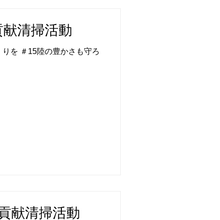
地域貢献清掃活動
りを ＃15陸の豊かさも守ろ
地域貢献清掃活動