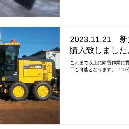
2023.11.2
購入致しました
これまで以上に除雪作業に貢
工も可能となります。 ＃1