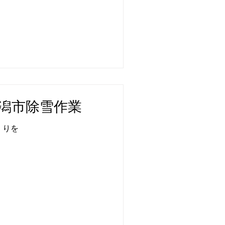
 新潟市除雪作業
くりを