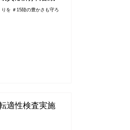
りを ＃15陸の豊かさも守ろ
8 運転適性検査実施