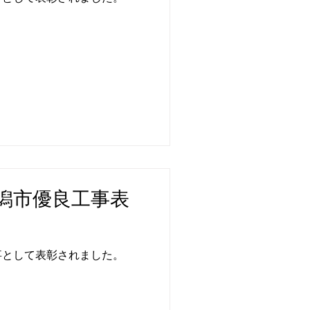
潟市優良工事表
事として表彰されました。