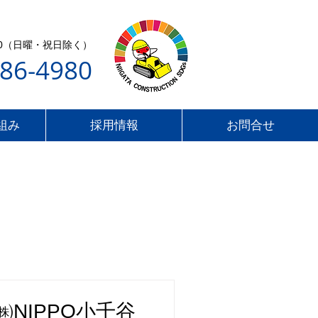
7:00（日曜・祝日除く）
286-4980
組み
採用情報
お問合せ
NIPPO小千谷