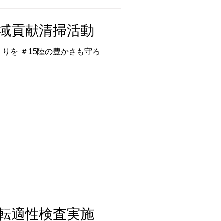
1 地域貢献清掃活動
りを ＃15陸の豊かさも守ろ
8 運転適性検査実施