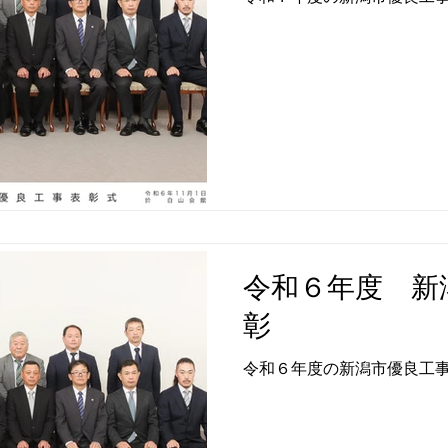
令和６年度 新
彰
令和６年度の新潟市優良工